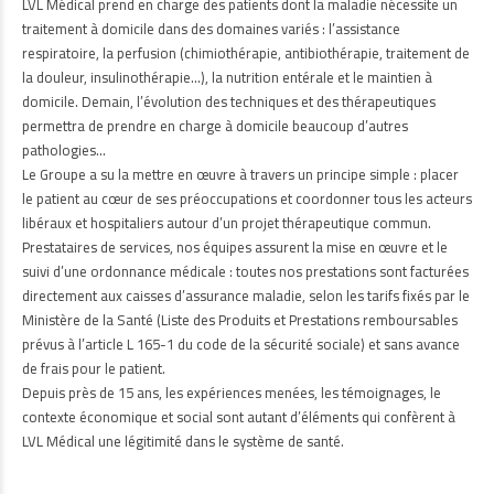
LVL Médical prend en charge des patients dont la maladie nécessite un
traitement à domicile dans des domaines variés : l’assistance
respiratoire, la perfusion (chimiothérapie, antibiothérapie, traitement de
la douleur, insulinothérapie…), la nutrition entérale et le maintien à
domicile. Demain, l’évolution des techniques et des thérapeutiques
permettra de prendre en charge à domicile beaucoup d’autres
pathologies…
Le Groupe a su la mettre en œuvre à travers un principe simple : placer
le patient au cœur de ses préoccupations et coordonner tous les acteurs
libéraux et hospitaliers autour d’un projet thérapeutique commun.
Prestataires de services, nos équipes assurent la mise en œuvre et le
suivi d’une ordonnance médicale : toutes nos prestations sont facturées
directement aux caisses d’assurance maladie, selon les tarifs fixés par le
Ministère de la Santé (Liste des Produits et Prestations remboursables
prévus à l’article L 165-1 du code de la sécurité sociale) et sans avance
de frais pour le patient.
Depuis près de 15 ans, les expériences menées, les témoignages, le
contexte économique et social sont autant d’éléments qui confèrent à
LVL Médical une légitimité dans le système de santé.