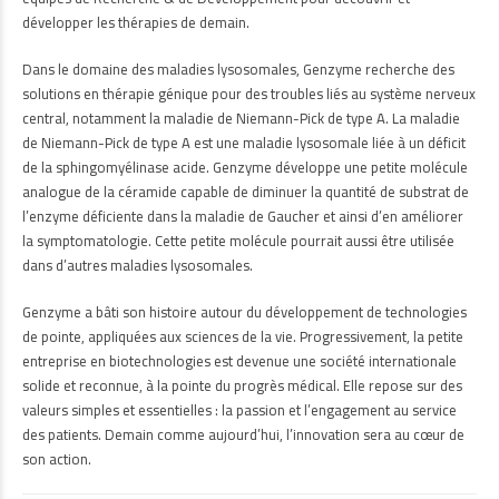
développer les thérapies de demain.
Dans le domaine des maladies lysosomales, Genzyme recherche des
solutions en thérapie génique pour des troubles liés au système nerveux
central, notamment la maladie de Niemann-Pick de type A. La maladie
de Niemann-Pick de type A est une maladie lysosomale liée à un déficit
de la sphingomyélinase acide. Genzyme développe une petite molécule
analogue de la céramide capable de diminuer la quantité de substrat de
l’enzyme déficiente dans la maladie de Gaucher et ainsi d’en améliorer
la symptomatologie. Cette petite molécule pourrait aussi être utilisée
dans d’autres maladies lysosomales.
Genzyme a bâti son histoire autour du développement de technologies
de pointe, appliquées aux sciences de la vie. Progressivement, la petite
entreprise en biotechnologies est devenue une société internationale
solide et reconnue, à la pointe du progrès médical. Elle repose sur des
valeurs simples et essentielles : la passion et l’engagement au service
des patients. Demain comme aujourd’hui, l’innovation sera au cœur de
son action.