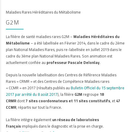
Maladies Rares Héréditaires du Métabolisme
G2M
La filière de santé maladies rares G2M –
Maladies Héréditaires du
Métabolisme
– a été labellisée en Février 2014, dans le cadre du 2ème
plan National Maladies Rares, puis re-labellisée en Juillet 2019 dans le
cadre du 3ème plan National Maladies Rares. Son animation est
actuellement confiée au
professeur Pascale Delonlay
.
Depuis la nouvelle labellisation des Centres de Référence Maladies
Rares « CRMR » et des Centres de Compétence Maladies rares
« CCMR » en 2017 (résultats publiés au
Bulletin Officiel du 15 septembre
2017 par arrêté du 8 août 2017
), la filière
G2M
regroupe
18
CRMR
dont
7 sites coordonnateurs et 11 sites constitutifs
, et
47
CCMR
, répartis sur tout la France.
La filière intègre également
un réseau de laboratoires
français
impliqués dans le diagnostic et la prise en charge.