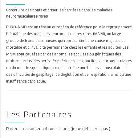
Construire des ponts et briser les barrières dans les maladies
neuromusculaires rares
EURO-NMD est un réseau européen de référence pour le regroupement
thématique des maladies neuromusculaires rares (MNM), un large
groupe de troubles connexes qui représentent une cause majeure de
mortalité et d’invalidité permanente chez les enfants et les adultes. Les
MNM sont causées par des anomalies acquises ou génétiques des
motorneurons, des nerfs périphériques, des jonctions neuromusculaires
ou du muscle squelettique, ce qui entraîne une faiblesse musculaire et
des difficultés de gaspillage, de déglutition et de respiration, ainsi qu’une
insuffisance cardiaque.
Les Partenaires
Partenaires soutenant nos actions (je ne détaillerai pas )