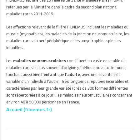
retenues par le Ministère dans le cadre du second plan national
maladies rares 2011-2016.
Les affections relevant de la filière FILNEMUS incluent les maladies du
muscle (myopathies), les maladies de la jonction neuromusculaire, les
maladies rares du nerf périphérique et les amyotrophies spinales
infantiles.
Les
maladies neuromusculaires
constituent un vaste ensemble de
maladies rares le plus souvent d’origine génétique ou auto-immune,
touchant aussi bien
l’enfant
que
l’adulte
, avec une sévérité très
variable d’un individu à l’autre. Très longtemps réputées incurables et
caractérisées par leur grande variété (près de 300 formes différentes
sont répertoriées à ce jour), les maladies neuromusculaires concernent
environ 40 à 50.000 personnes en France.
Accueil (filnemus.fr
)