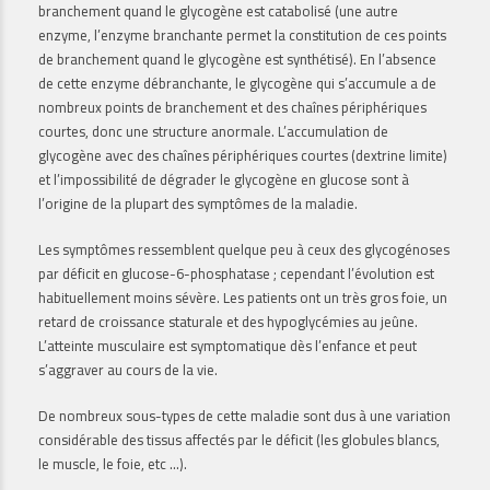
branchement quand le glycogène est catabolisé (une autre
enzyme, l’enzyme branchante permet la constitution de ces points
de branchement quand le glycogène est synthétisé). En l’absence
de cette enzyme débranchante, le glycogène qui s’accumule a de
nombreux points de branchement et des chaînes périphériques
courtes, donc une structure anormale. L’accumulation de
glycogène avec des chaînes périphériques courtes (dextrine limite)
et l’impossibilité de dégrader le glycogène en glucose sont à
l’origine de la plupart des symptômes de la maladie.
Les symptômes ressemblent quelque peu à ceux des glycogénoses
par déficit en glucose-6-phosphatase ; cependant l’évolution est
habituellement moins sévère. Les patients ont un très gros foie, un
retard de croissance staturale et des hypoglycémies au jeûne.
L’atteinte musculaire est symptomatique dès l’enfance et peut
s’aggraver au cours de la vie.
De nombreux sous-types de cette maladie sont dus à une variation
considérable des tissus affectés par le déficit (les globules blancs,
le muscle, le foie, etc …).