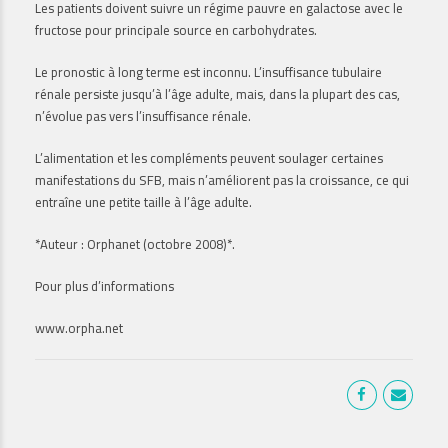
Les patients doivent suivre un régime pauvre en galactose avec le
fructose pour principale source en carbohydrates.
Le pronostic à long terme est inconnu. L’insuffisance tubulaire
rénale persiste jusqu’à l’âge adulte, mais, dans la plupart des cas,
n’évolue pas vers l’insuffisance rénale.
L’alimentation et les compléments peuvent soulager certaines
manifestations du SFB, mais n’améliorent pas la croissance, ce qui
entraîne une petite taille à l’âge adulte.
*Auteur : Orphanet (octobre 2008)*.
Pour plus d’informations
www.orpha.net