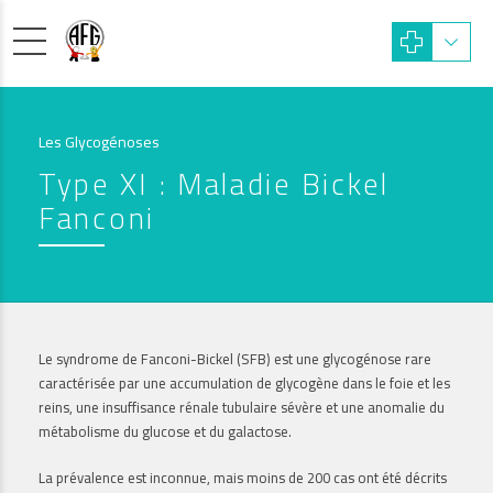
Les Glycogénoses
Type XI : Maladie Bickel
Fanconi
Le syndrome de Fanconi-Bickel (SFB) est une glycogénose rare
caractérisée par une accumulation de glycogène dans le foie et les
reins, une insuffisance rénale tubulaire sévère et une anomalie du
métabolisme du glucose et du galactose.
La prévalence est inconnue, mais moins de 200 cas ont été décrits