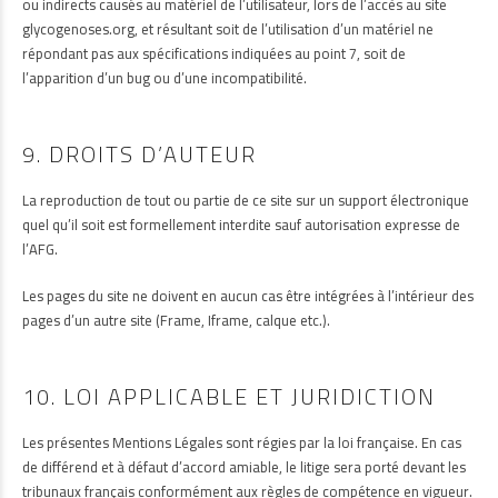
ou indirects causés au matériel de l’utilisateur, lors de l’accès au site
glycogenoses.org, et résultant soit de l’utilisation d’un matériel ne
répondant pas aux spécifications indiquées au point 7, soit de
l’apparition d’un bug ou d’une incompatibilité.
9. DROITS D’AUTEUR
La reproduction de tout ou partie de ce site sur un support électronique
quel qu’il soit est formellement interdite sauf autorisation expresse de
l’AFG.
Les pages du site ne doivent en aucun cas être intégrées à l’intérieur des
pages d’un autre site (Frame, Iframe, calque etc.).
10. LOI APPLICABLE ET JURIDICTION
Les présentes Mentions Légales sont régies par la loi française. En cas
de différend et à défaut d’accord amiable, le litige sera porté devant les
tribunaux français conformément aux règles de compétence en vigueur.