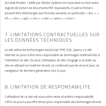
Acrobat Reader » édité par Adobe Systems Incorporated ou tout autre
logiciel de lecture de documents PDF équivalents. D’autres fichiers
peuvent être téléchargés aux formats suivants, en particulier « doc », «
rtf », « xls », « ppt »,« rm », « ram »,« wmv », « mov »
7. LIMITATIONS CONTRACTUELLES SUR
LES DONNÉES TECHNIQUES
Le site utilise les technologies JavaScript, PHP, SQL, Jquery. Le site
Internet ne pourra être tenu responsable de dommages matériels liés à
l’utilisation du site. De plus, l’utilisateur du site s’engage à accéder au
site en utilisant un matériel récent, ne contenant pas de virus et avec un
navigateur de dernière génération mis-à-jour.
8. LIMITATION DE RESPONSABILITE
L’utilisation de ce site est sous votre seule et entière responsabilité.
L’AFG ne pourra pas être tenue pour responsable des dommages directs