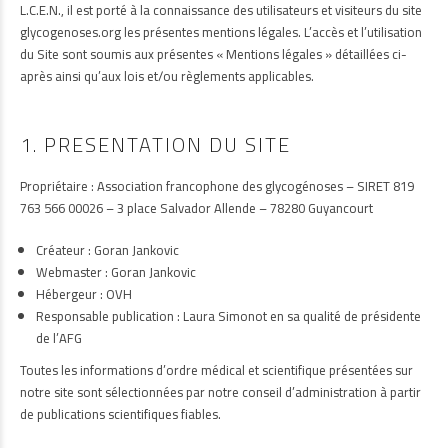
L.C.E.N., il est porté à la connaissance des utilisateurs et visiteurs du site
glycogenoses.org les présentes mentions légales. L’accès et l’utilisation
du Site sont soumis aux présentes « Mentions légales » détaillées ci-
après ainsi qu’aux lois et/ou règlements applicables.
1. PRESENTATION DU SITE
Propriétaire : Association francophone des glycogénoses – SIRET 819
763 566 00026 – 3 place Salvador Allende – 78280 Guyancourt
Créateur : Goran Jankovic
Webmaster : Goran Jankovic
Hébergeur : OVH
Responsable publication : Laura Simonot en sa qualité de présidente
de l’AFG
Toutes les informations d’ordre médical et scientifique présentées sur
notre site sont sélectionnées par notre conseil d’administration à partir
de publications scientifiques fiables.