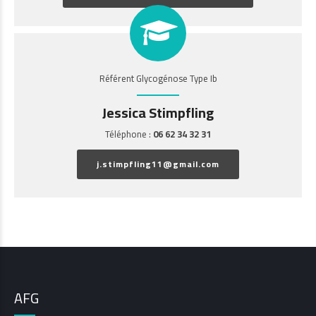
Référent Glycogénose Type Ib
Jessica Stimpfling
Téléphone :
06 62 34 32 31
j.stimpfling11@gmail.com
AFG