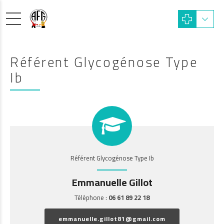
Référent Glycogénose Type
Ib
Référent Glycogénose Type Ib
Emmanuelle Gillot
Téléphone :
06 61 89 22 18
emmanuelle.gillot81@gmail.com