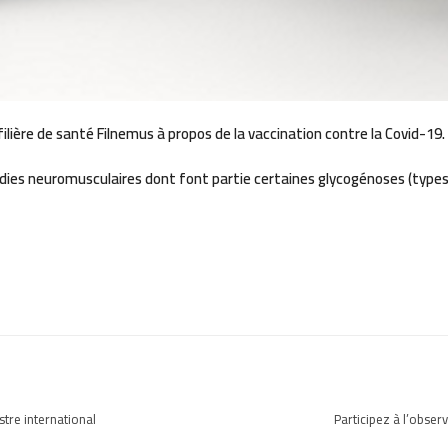
lière de santé Filnemus à propos de la vaccination contre la Covid-19.
 neuromusculaires dont font partie certaines glycogénoses (types 2, 
stre international
Participez à l’obse