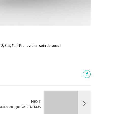
3, 4, 5…). Prenez bien soin de vous !
NEXT
rvatoire en ligne VA-C-NEMUS