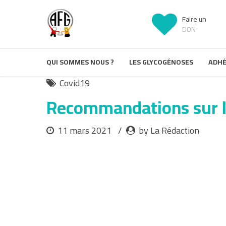
Faire un
DON
QUI SOMMES NOUS ?
LES GLYCOGÉNOSES
ADHÉ
Covid19
Recommandations sur l
11 mars 2021
by La Rédaction