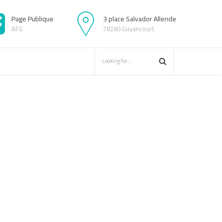
Page Publique
3 place Salvador Allende
AFG
78280 Guyancourt