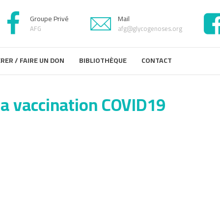
Groupe Privé
Mail
AFG
afg@glycogenoses.org
RER / FAIRE UN DON
BIBLIOTHÈQUE
CONTACT
a vaccination COVID19