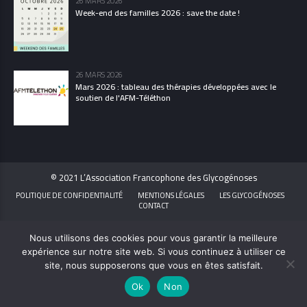
26 MARS 2026
Week-end des familles 2026 : save the date !
26 MARS 2026
Mars 2026 : tableau des thérapies développées avec le
soutien de l'AFM-Téléthon
© 2021 L’Association Francophone des Glycogénoses
POLITIQUE DE CONFIDENTIALITÉ
MENTIONS LÉGALES
LES GLYCOGÉNOSES
CONTACT
Nous utilisons des cookies pour vous garantir la meilleure
expérience sur notre site web. Si vous continuez à utiliser ce
site, nous supposerons que vous en êtes satisfait.
Ok
Non