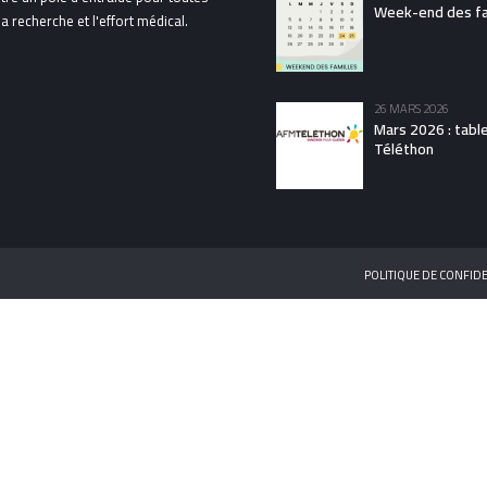
Week-end des fam
 recherche et l'effort médical.
26 MARS 2026
Mars 2026 : tabl
Téléthon
POLITIQUE DE CONFIDE