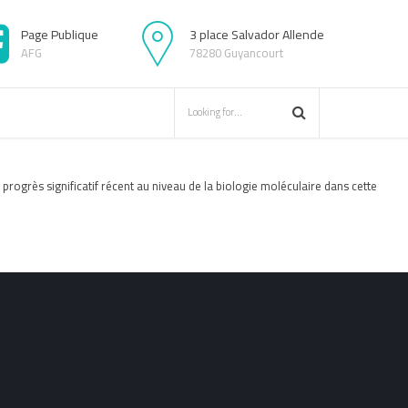
Page Publique
3 place Salvador Allende
AFG
78280 Guyancourt
 progrès significatif récent au niveau de la biologie moléculaire dans cette