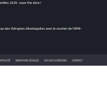
illes 2026 : save the date !
eau des thérapies développées avec le soutien de l'AFM-
NTIALITÉ
MENTIONS LÉGALES
LES GLYCOGÉNOSES
CONTACT