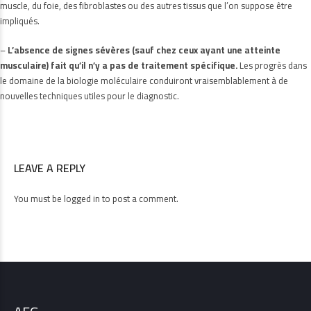
muscle, du foie, des fibroblastes ou des autres tissus que l’on suppose être
impliqués.
–
L’absence de signes sévères (sauf chez ceux ayant une atteinte
musculaire) fait qu’il n’y a pas de traitement spécifique.
Les progrès dans
le domaine de la biologie moléculaire conduiront vraisemblablement à de
nouvelles techniques utiles pour le diagnostic.
LEAVE A REPLY
You must be
logged in
to post a comment.