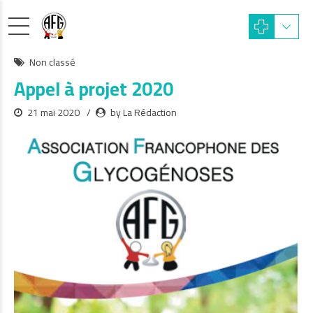
Non classé
Appel à projet 2020
21 mai 2020
by La Rédaction