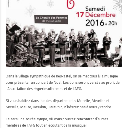
Dans le village sympathique de Keskastel, on se met tous à la musique
pour présenter un concert de Noël. Les dons seront versés au profit de
l’Association des Hyperinsulinismes et de l’AFG.
Si vous habitez dans l’un des départements: Moselle, Meurthe et
Moselle, Meuse, BasRhin, HautRhin, n’hésitez pas à vous y rendre.
Ce sera une soirée sympa, où vous pourrez rencontrer d’autres
membres de l’AFG tout en écoutant de la musique !