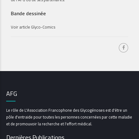
Bande dessinée
Voir article
Glyco-Comics
AFG
Le rôle de L'Association Francophone des Glycogénoses est d'être un
pôle d'entraide pour toutes les personnes concernées par cette maladie
et de promouvoir la recherche et l'effort médical.
Dernières Publications