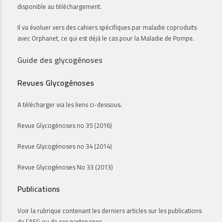
disponible au téléchargement.
Il va évoluer vers des cahiers spécifiques par maladie coproduits
avec Orphanet, ce qui est déjà le cas pour
la Maladie de Pompe
.
Guide des glycogénoses
Revues Glycogénoses
A télécharger via les liens ci-dessous.
Revue Glycogénoses no 35 (2016)
Revue Glycogénoses no 34 (2014)
Revue Glycogénoses No 33 (2013)
Publications
Voir la rubrique
contenant les derniers articles sur les publications
de l’AFG ou de ses partenaires.