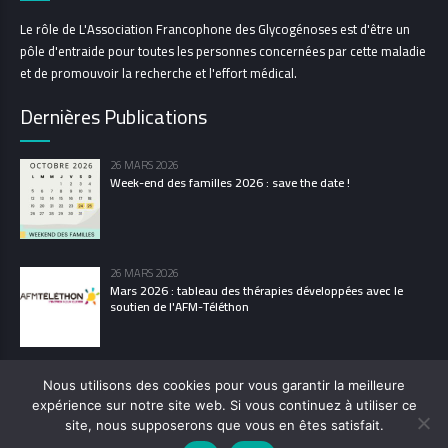
Le rôle de L'Association Francophone des Glycogénoses est d'être un
pôle d'entraide pour toutes les personnes concernées par cette maladie
et de promouvoir la recherche et l'effort médical.
Dernières Publications
26 MARS 2026
Week-end des familles 2026 : save the date !
26 MARS 2026
Mars 2026 : tableau des thérapies développées avec le
soutien de l'AFM-Téléthon
Nous utilisons des cookies pour vous garantir la meilleure
expérience sur notre site web. Si vous continuez à utiliser ce
© 2021 L’Association Francophone des Glycogénoses
site, nous supposerons que vous en êtes satisfait.