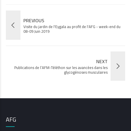
PREVIOUS
Visite du jardin de l'Eygala au profit de l'AFG - week-end du
08-09 Juin 2019
NEXT
Publications de l’AFM-Téléthon sur les avancées dans les
glycogénoses musculaires
AFG