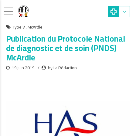
Type V : McArdle
Publication du Protocole National
de diagnostic et de soin (PNDS)
McArdle
19 juin 2019
by La Rédaction