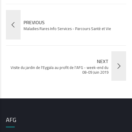
PREVIOUS
Maladies Rares Info Services - Parcours Santé et Vie
NEXT
Visite du jardin de l'Eygala au profit de l'AFG - week-end du
08-09 Juin 2019
AFG