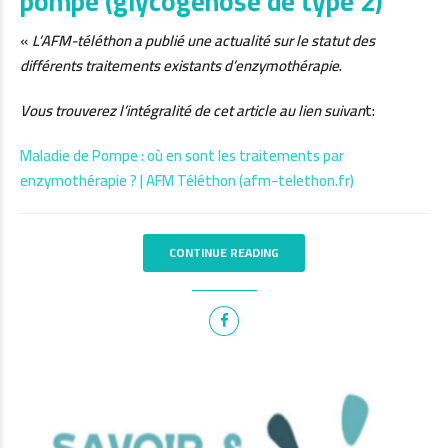
pompe (glycogénose de type 2)
«
L’AFM-téléthon a publié une actualité sur le statut des
différents traitements existants d’enzymothérapie
.
Vous trouverez l’intégralité de cet article au lien suivan
t:
Maladie de Pompe : où en sont les traitements par
enzymothérapie ? | AFM Téléthon (afm-telethon.fr)
CONTINUE READING