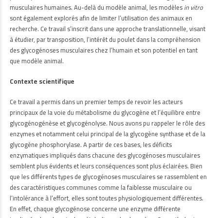
musculaires humaines. Au-delà du modèle animal, les modèles
in vitro
sont également explorés afin de limiter l’utilisation des animaux en
recherche. Ce travail s’inscrit dans une approche translationnelle, visant
à étudier, par transposition, l’intérêt du poulet dans la compréhension
des glycogénoses musculaires chez l’humain et son potentiel en tant
que modèle animal.
Contexte scientifique
Ce travail a permis dans un premier temps de revoir les acteurs
principaux de la voie du métabolisme du glycogène et l’équilibre entre
glycogénogénèse et glycogénolyse. Nous avons pu rappeler le rôle des
enzymes et notamment celui principal de la glycogène synthase et de la
glycogène phosphorylase. A partir de ces bases, les déficits
enzymatiques impliqués dans chacune des glycogénoses musculaires
semblent plus évidents et leurs conséquences sont plus éclairées. Bien
que les différents types de glycogénoses musculaires se rassemblent en
des caractéristiques communes comme la faiblesse musculaire ou
l’intolérance à l’effort, elles sont toutes physiologiquement différentes.
En effet, chaque glycogénose concerne une enzyme différente