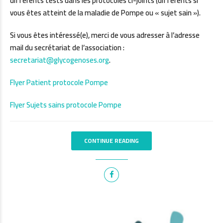
différents tests dans les protocoles ci-joints (différents si
vous êtes atteint de la maladie de Pompe ou « sujet sain »).
Si vous êtes intéressé(e), merci de vous adresser à l’adresse
mail du secrétariat de l’association :
secretariat@glycogenoses.org
.
Flyer Patient protocole Pompe
Flyer Sujets sains protocole Pompe
CONTINUE READING