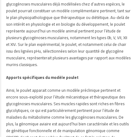
glycogénoses musculaires déjà modélisées chez d’autres espèces, le
poulet pourrait constituer un modèle complémentaire pertinent, tant sur
le plan physiopathologique que thérapeutique ou diététique. Au-delà de
son intérêt en physiologie et en biologie du développement, le poulet
représente aujourd’hui un modèle animal pertinent pour l’étude de
plusieurs glycogénoses musculaires, notamment les types 0b, V, VII, XII
et XIV. Sur le plan expérimental, le poulet, et notamment celui de chair
issu des lignées pHu, sélectionnées selon leur quantité de glycogène
musculaire, représenterait plusieurs avantages par rapport aux modèles
murins classiques.
Apports spécifiques du modèle poulet
Ainsi, le poulet apparait comme un modèle préclinique pertinent et
encore sous-exploité pour l’étude mécanistique et thérapeutique des
glycogénoses musculaires. Ses muscles rapides sont riches en fibres
glycolytiques, ce qui est particulièrement pertinent pour l’étude de
maladies du métabolisme comme les glycogénoses musculaires. De
plus, la génomique aviaire est aujourd’hui bien caractérisée et les outils
de génétique fonctionnelle et de manipulation génomique comme