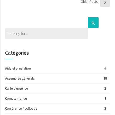
Older Posts
Catégories
Aide et prestation
4
Assemblée générale
18
Carte d'urgence
2
Compte–rendu
1
Conférence / colloque
3