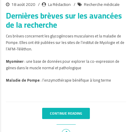
18 août 2020
La Rédaction
Recherche médicale
Dernières brèves sur les avancées
de la recherche
Ces brèves concernent les glycogénoses musculaires et la maladie de
Pompe. Elles ont été publiées sur les sites de l’institut de Myologie et de
l’AFM-Téléthon.
Myominer
:
une base de données pour explorer la co-expression de
gènes dans le muscle normal et pathologique
Maladie de Pompe
:
l’enzymothérapie bénéfique à long terme
CONTINUE READING