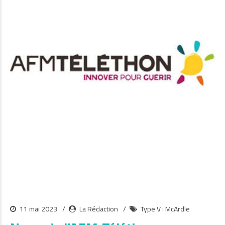
11 mai 2023
La Rédaction
Type V : McArdle