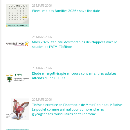
26 MARS 2026
Week-end des familles 2026 : save the date !
26 MARS 2026
Mars 2026 : tableau des thérapies développées avec le
soutien de l'AFM-Téléthon
26 MARS 2026
Etude en ergothérapie en cours concernant les adultes
atteints d'une GSD 1a
20 MARS 2026
Thèse d'exercice en Pharmacie de Mme Robineau Héloïse :
Le poulet comme animal pour comprendre les
glycogénoses musculaires chez l'homme