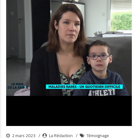
2 mars 2023
La Rédaction
Témoignage