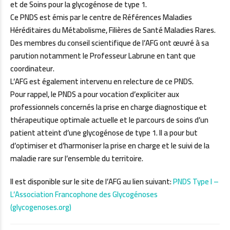
et de Soins pour la glycogénose de type 1.
Ce PNDS est émis par le centre de Références Maladies
Héréditaires du Métabolisme, Filières de Santé Maladies Rares.
Des membres du conseil scientifique de l’AFG ont œuvré à sa
parution notamment le Professeur Labrune en tant que
coordinateur.
L’AFG est également intervenu en relecture de ce PNDS.
Pour rappel, le PNDS a pour vocation d’expliciter aux
professionnels concernés la prise en charge diagnostique et
thérapeutique optimale actuelle et le parcours de soins d’un
patient atteint d’une glycogénose de type 1. Il a pour but
d’optimiser et d’harmoniser la prise en charge et le suivi de la
maladie rare sur l’ensemble du territoire.
Il est disponible sur le site de l’AFG au lien suivant:
PNDS Type I –
L’Association Francophone des Glycogénoses
(glycogenoses.org)