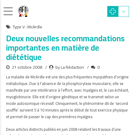
Type V : McArdle
Deux nouvelles recommandations
importantes en matière de
diététique
21 octobre 2008
by La Rédaction
0
La maladie de McArdle est une des plus fréquentes myopathies d’origine
métabolique. Due à l’absence de la phosphorylase musculaire, elle se
manifeste par une intolérance à l’effort, avec myalgies et, le cas échéant,
myoglobinurie. Elle est d’origine génétique et se transmet selon un
mode autosomique récessif. Cliniquement, le phénomène dit de ‘second
souffle’ survient 5 à 10 minutes après le début de tout exercice physique
et permet de passer le cap des premières myalgies.
Deux articles distincts publiés en juin 2008 relatent les travaux d’une