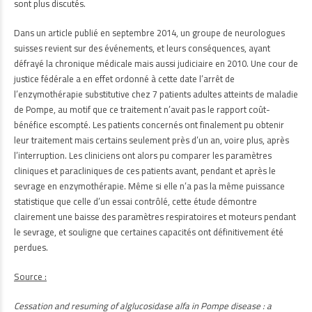
sont plus discutés.
Dans un article publié en septembre 2014, un groupe de neurologues
suisses revient sur des événements, et leurs conséquences, ayant
défrayé la chronique médicale mais aussi judiciaire en 2010. Une cour de
justice fédérale a en effet ordonné à cette date l’arrêt de
l’enzymothérapie substitutive chez 7 patients adultes atteints de maladie
de Pompe, au motif que ce traitement n’avait pas le rapport coût-
bénéfice escompté. Les patients concernés ont finalement pu obtenir
leur traitement mais certains seulement près d’un an, voire plus, après
l’interruption. Les cliniciens ont alors pu comparer les paramètres
cliniques et paracliniques de ces patients avant, pendant et après le
sevrage en enzymothérapie. Même si elle n’a pas la même puissance
statistique que celle d’un essai contrôlé, cette étude démontre
clairement une baisse des paramètres respiratoires et moteurs pendant
le sevrage, et souligne que certaines capacités ont définitivement été
perdues.
Source :
Cessation and resuming of alglucosidase alfa in Pompe disease : a