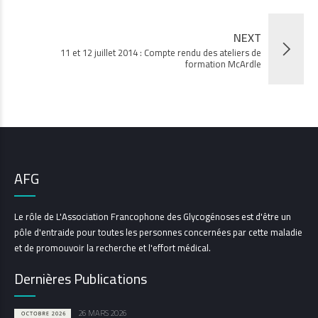
NEXT
11 et 12 juillet 2014 : Compte rendu des ateliers de
formation McArdle
AFG
Le rôle de L'Association Francophone des Glycogénoses est d'être un
pôle d'entraide pour toutes les personnes concernées par cette maladie
et de promouvoir la recherche et l'effort médical.
Dernières Publications
26 MARS 2026