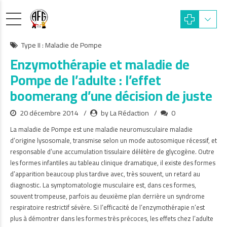
Type II : Maladie de Pompe
Enzymothérapie et maladie de
Pompe de l’adulte : l’effet
boomerang d’une décision de juste
20 décembre 2014
by La Rédaction
0
La maladie de Pompe est une maladie neuromusculaire maladie
d’origine lysosomale, transmise selon un mode autosomique récessif, et
responsable d’une accumulation tissulaire délétère de glycogène. Outre
les formes infantiles au tableau clinique dramatique, il existe des formes
d’apparition beaucoup plus tardive avec, très souvent, un retard au
diagnostic. La symptomatologie musculaire est, dans ces formes,
souvent trompeuse, parfois au deuxième plan derrière un syndrome
respiratoire restrictif sévère. Si l’efficacité de l’enzymothérapie n’est
plus à démontrer dans les formes très précoces, les effets chez l’adulte