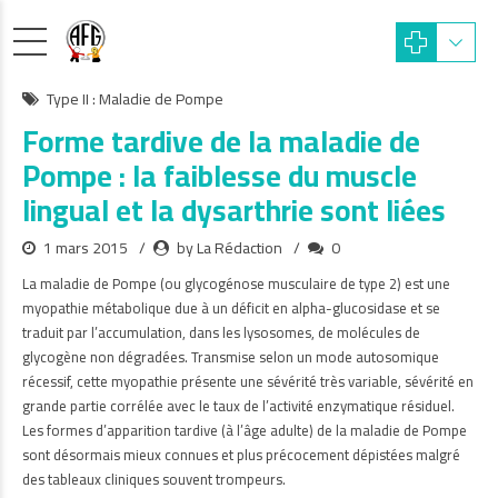
Type II : Maladie de Pompe
Forme tardive de la maladie de
Pompe : la faiblesse du muscle
lingual et la dysarthrie sont liées
1 mars 2015
by La Rédaction
0
La maladie de Pompe (ou glycogénose musculaire de type 2) est une
myopathie métabolique due à un déficit en alpha-glucosidase et se
traduit par l’accumulation, dans les lysosomes, de molécules de
glycogène non dégradées. Transmise selon un mode autosomique
récessif, cette myopathie présente une sévérité très variable, sévérité en
grande partie corrélée avec le taux de l’activité enzymatique résiduel.
Les formes d’apparition tardive (à l’âge adulte) de la maladie de Pompe
sont désormais mieux connues et plus précocement dépistées malgré
des tableaux cliniques souvent trompeurs.