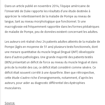
Dans un article publié en novembre 2014, l’équipe américaine de
l’Université de Duke rapporte les résultats d’une étude destinée à
apprécier le retentissement de la maladie de Pompe au niveau de
langue, tant au niveau morphologique que fonctionnel. Si une
macroglossie est fréquemment rapportée dans les formes pédiatriques
de maladie de Pompe, peu de données existent concernant les adultes.
Les auteurs ont réalisé chez 24 patients adultes atteints de la maladie de
Pompe (âgés en moyenne de 51 ans) plusieurs tests fonctionnels, dont
une mesure quantitative du muscle lingual (lingual QMT) développée
dans d’autres pathologies. Une grande majorité des patients testés
(80%) présentait un déficit de force au niveau du muscle lingual et dans
près de la moitié des cas, ce déficit était considéré comme sévère. Ce
déficit était souvent corrélé à une dysarthrie. Bien que rétrospective,
cette étude s’avère riche d’enseignements, notamment, d’après les
auteurs, pour aider au diagnostic différentiel des dystrophies
musculaires.
Source: