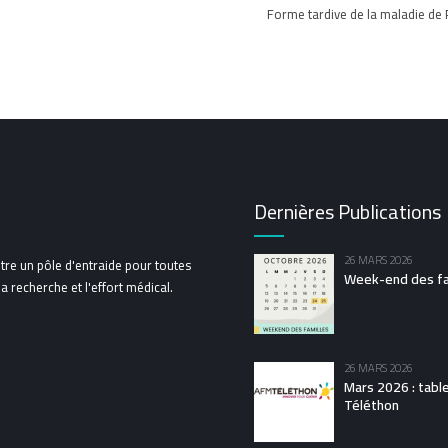
Forme tardive de la maladie de P
Dernières Publications
26 MARS 2026
tre un pôle d'entraide pour toutes
Week-end des fam
 recherche et l'effort médical.
26 MARS 2026
Mars 2026 : tabl
Téléthon