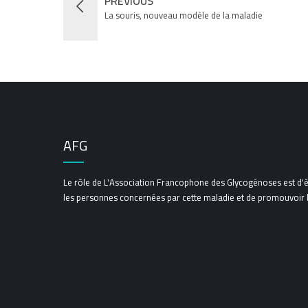
PREVIOUS
La souris, nouveau modèle de la maladie
AFG
Le rôle de L'Association Francophone des Glycogénoses est d'ê
les personnes concernées par cette maladie et de promouvoir la