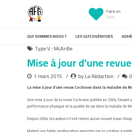
Faire un
DON
QUI SOMMES NOUS ?
LES GLYCOGÉNOSES
ADHÉ
Type V : McArdle
Mise à jour d’une revu
1 mars 2015
by La Rédaction
La mise à jour d’une revue Cochrane dans la maladie de M
Une mise à jour de la revue Cochrane publiée en 2004, faisant un
performance physique et la qualité de vie dans la maladie de M
Depuis 2004, les auteurs n’ont retenu aucun nouvel essai cliniqu
Malgré une faible amélioration apportée par la créatine à petite